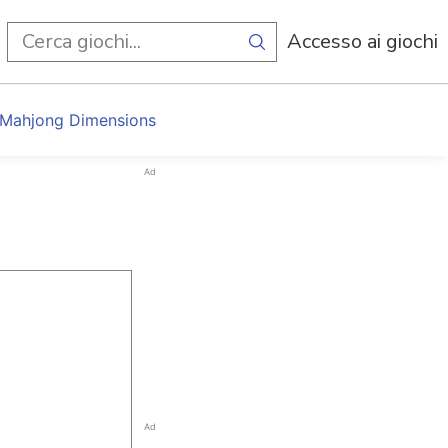
i
Accesso ai giochi
 Mahjong Dimensions
Ad
Ad