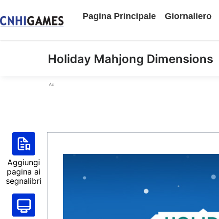
Pagina Principale
Giornaliero
Holiday Mahjong Dimensions
Ad
Aggiungi
pagina ai
segnalibri