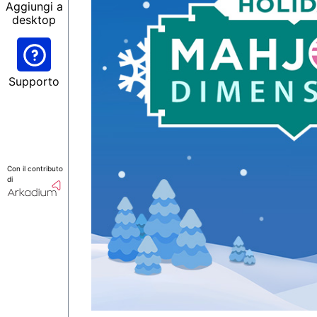
Aggiungi a
desktop
Supporto
Con il contributo
di