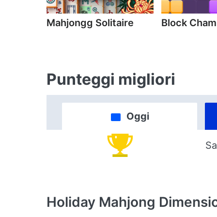
Mahjongg Solitaire
Block Cha
Punteggi migliori
Oggi
Sa
Holiday Mahjong Dimensi