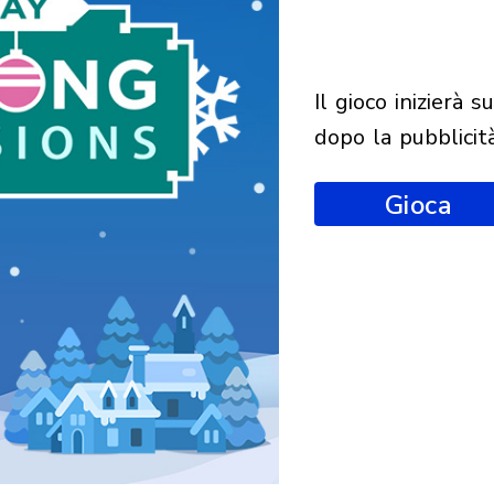
il gioco inizierà subito
dopo la pubblicit
Gioca