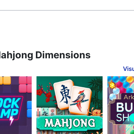
 Mahjong Dimensions
Visu