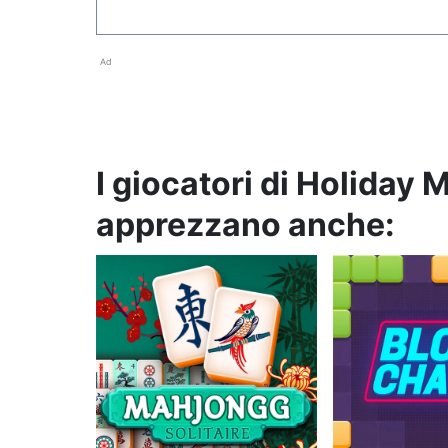
Ad
I giocatori di Holiday
apprezzano anche: