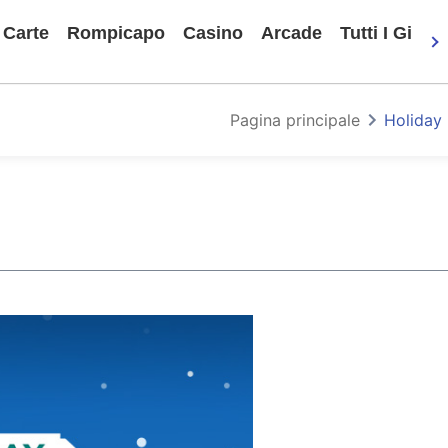
Carte
Rompicapo
Casino
Arcade
Tutti I Gioch
Pagina principale
Holiday