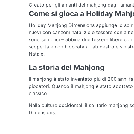
Creato per gli amanti del mahjong dagli amanti 
Come si gioca a Holiday Mah
Holiday Mahjong Dimensions aggiunge lo spirit
nuovi con canzoni natalizie e tessere con alber
sono semplici – abbina due tessere libere con l
scoperta e non bloccata ai lati destro e sinis
Natale!
La storia del Mahjong
Il mahjong è stato inventato più di 200 anni f
giocatori. Quando il mahjong è stato adottato 
classico.
Nelle culture occidentali il solitario mahjong s
Dimensions.