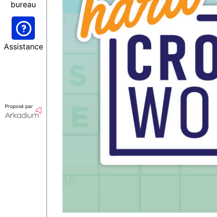
bureau
Assistance
Proposé par