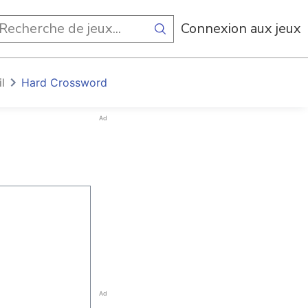
Connexion aux jeux
l
Hard Crossword
Ad
Ad