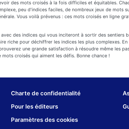
ir des mots croisés à la fois difficiles et équitables. Chaq
lexe, peu d'indices faciles, de nombreux jeux de mots sub
énérale. Vous voilà prévenus : ces mots croisés en ligne gra
 avec des indices qui vous inciteront à sortir des sentiers ba
re riche pour déchiffrer les indices les plus complexes. E
 éprouverez une grande satisfaction à résoudre même les pa
e mots croisés qui aiment les défis. Bonne chance !
Charte de confidentialité
As
Pour les éditeurs
Gu
Paramètres des cookies