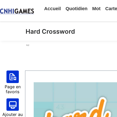
Accueil
Quotidien
Mot
Cart
Hard Crossword
Ad
Page en
favoris
Ajouter au