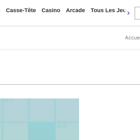
e
Casse-Tête
Casino
Arcade
Tous Les Jeux
Accuei