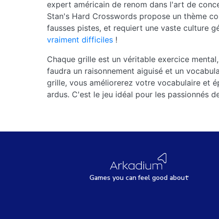
expert américain de renom dans l'art de concevo
Stan's Hard Crosswords propose un thème comp
fausses pistes, et requiert une vaste culture g
vraiment difficiles
!
Chaque grille est un véritable exercice mental,
faudra un raisonnement aiguisé et un vocabulai
grille, vous améliorerez votre vocabulaire et
ardus. C'est le jeu idéal pour les passionnés d
Games
y
ou can
f
eel good about