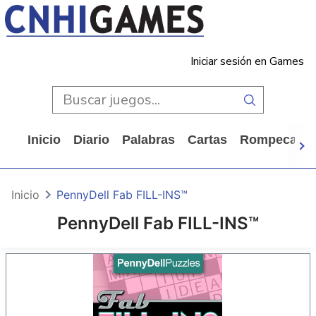
Iniciar sesión en Games
Inicio
Diario
Palabras
Cartas
Rompecabe
Inicio
PennyDell Fab FILL-INS™
PennyDell Fab FILL-INS™