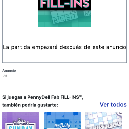
la partida empezará después de este anuncio
Anuncio
Ad
Si juegas a PennyDell Fab FILL-INS™,
Ver todos
también podría gustarte: