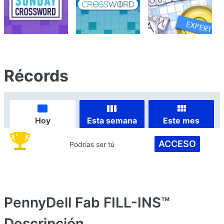
Récords
Hoy
Esta semana
Este mes
ACCESO
Podrías ser tú
PennyDell Fab FILL-INS™
Descripción