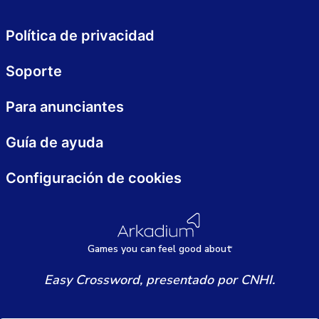
Política de privacidad
Soporte
Para anunciantes
Guía de ayuda
Configuración de cookies
Games
y
ou can
f
eel good about
Easy Crossword, presentado por CNHI.