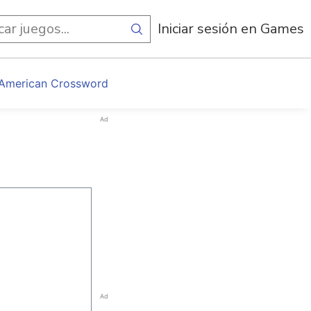
egos
Iniciar sesión en Games
 American Crossword
Ad
Ad