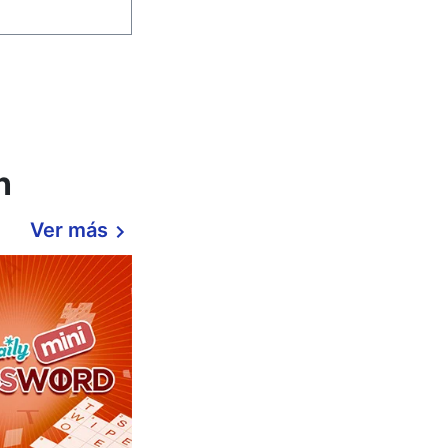
n
Ver más