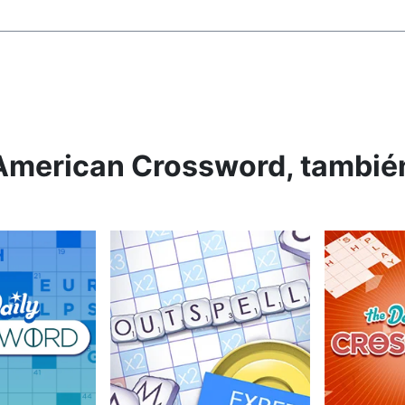
y American Crossword, tambié