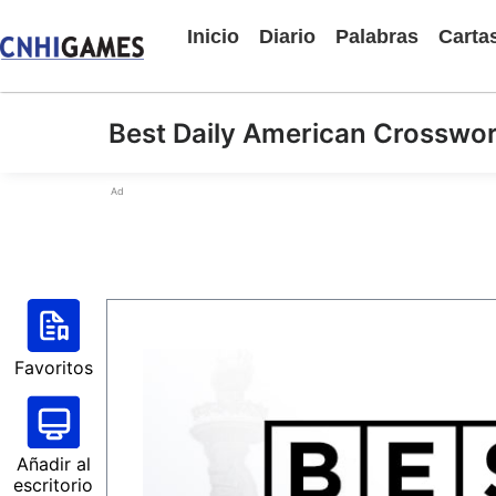
Inicio
Diario
Palabras
Carta
Best Daily American Crosswo
Ad
Favoritos
Añadir al
escritorio