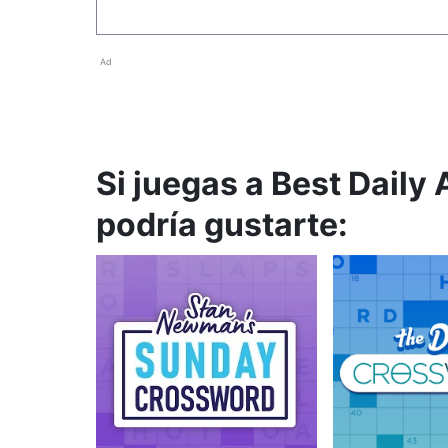
Ad
Si juegas a Best Dail
podría gustarte: