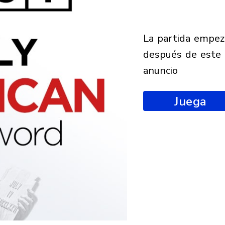
la partida empezará
después de este
anuncio
Juega