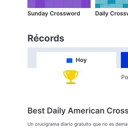
Sunday Crossword
Daily Cros
Récords
Hoy
Po
Best Daily American Cros
Un crucigrama diario gratuito que no es demas