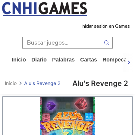
Iniciar sesión en Games
Inicio
Diario
Palabras
Cartas
Rompecabe
Alu's Revenge 2
Inicio
Alu's Revenge 2