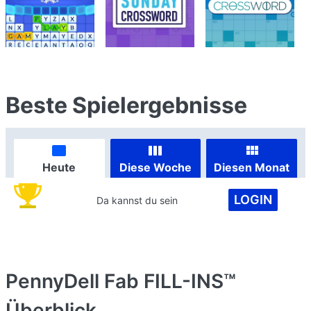
Beste Spielergebnisse
Heute
Diese Woche
Diesen Monat
LOGIN
Da kannst du sein
PennyDell Fab FILL-INS™
Überblick