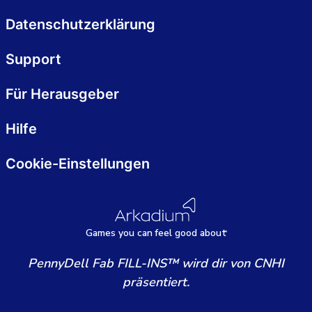
Datenschutzerklärung
Support
Für Herausgeber
Hilfe
Cookie-Einstellungen
Games
y
ou can
f
eel good about
PennyDell Fab FILL-INS™ wird dir von CNHI
präsentiert.