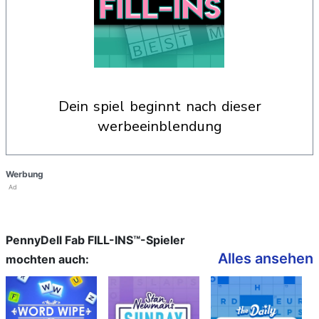
dein spiel beginnt nach dieser
werbeeinblendung
Werbung
Ad
PennyDell Fab FILL-INS™-Spieler
Alles ansehen
mochten auch: