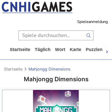
Spieleanmeldung
Startseite
Täglich
Wort
Karte
Puzzlen
Ca
Startseite
Mahjongg Dimensions
Mahjongg Dimensions