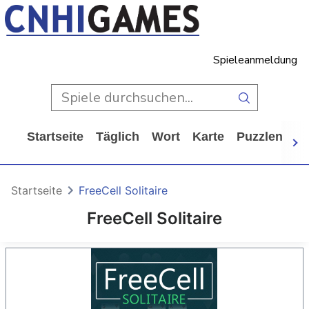
Spieleanmeldung
Startseite
Täglich
Wort
Karte
Puzzlen
Ca
Startseite
FreeCell Solitaire
FreeCell Solitaire