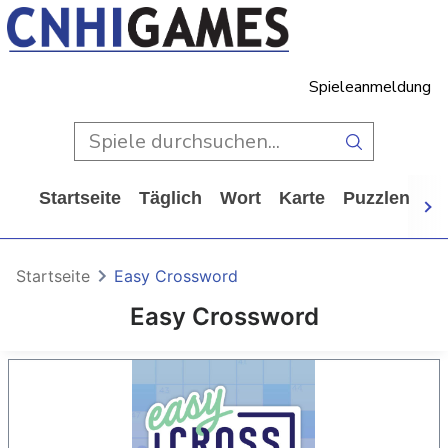
Spieleanmeldung
Startseite
Täglich
Wort
Karte
Puzzlen
Ca
Startseite
Easy Crossword
Easy Crossword