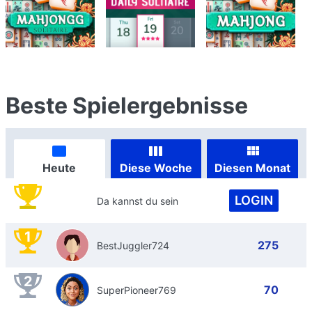
Beste Spielergebnisse
Heute
Diese Woche
Diesen Monat
LOGIN
Da kannst du sein
1
275
BestJuggler724
2
70
SuperPioneer769