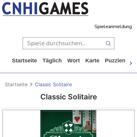
Spieleanmeldung
Startseite
Täglich
Wort
Karte
Puzzlen
Ca
Startseite
Classic Solitaire
Classic Solitaire