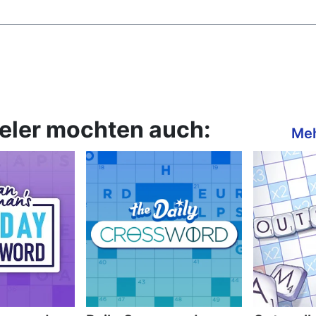
ieler mochten auch:
Meh