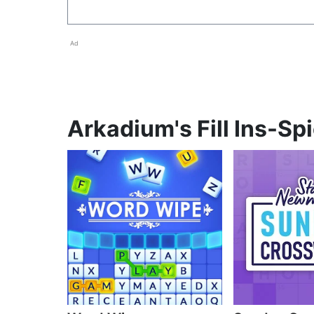
Ad
Arkadium's Fill Ins-Sp