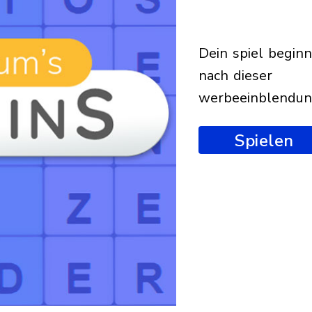
dein spiel beginnt
nach dieser
werbeeinblendu
Spielen