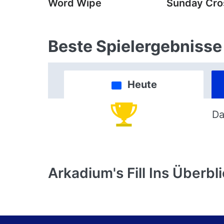
Word Wipe
Sunday Cr
Beste Spielergebnisse
Heute
Da
Arkadium's Fill Ins
Überbli