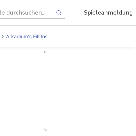
Spieleanmeldung
Arkadium's Fill Ins
Ad
Ad