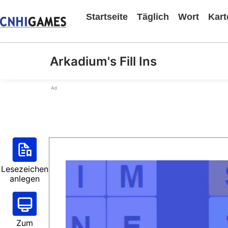
Startseite
Täglich
Wort
Kart
Arkadium's Fill Ins
Ad
Lesezeichen
anlegen
Zum