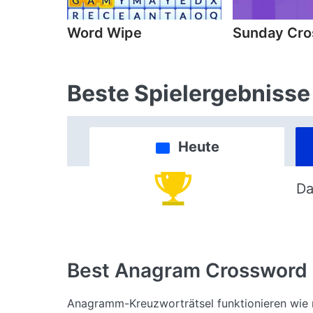
Word Wipe
Sunday Cr
Beste Spielergebnisse
Heute
Da
Best Anagram Crossword
Anagramm-Kreuzworträtsel funktionieren wie 