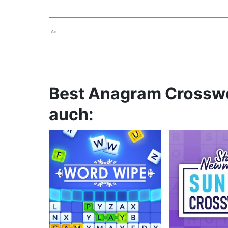
Ad
Best Anagram Crossw
auch: