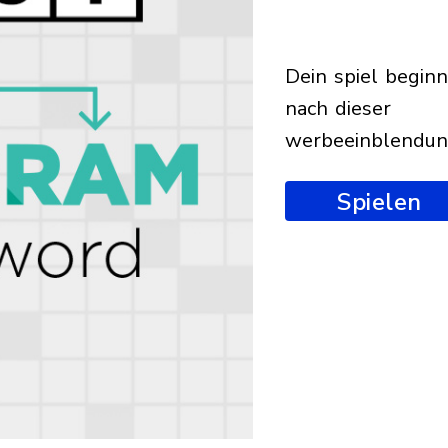
dein spiel beginnt
nach dieser
werbeeinblendu
Spielen