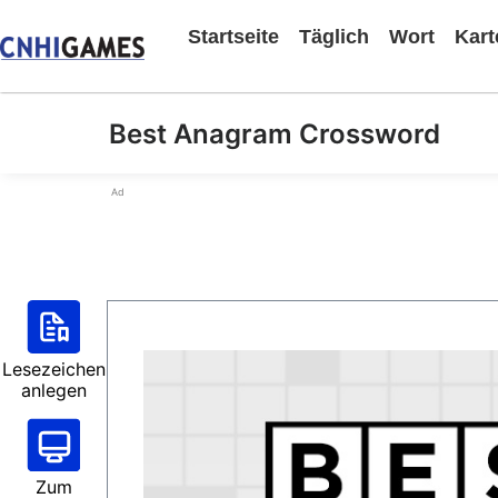
Startseite
Täglich
Wort
Kart
Best Anagram Crossword
Ad
Lesezeichen
anlegen
Zum