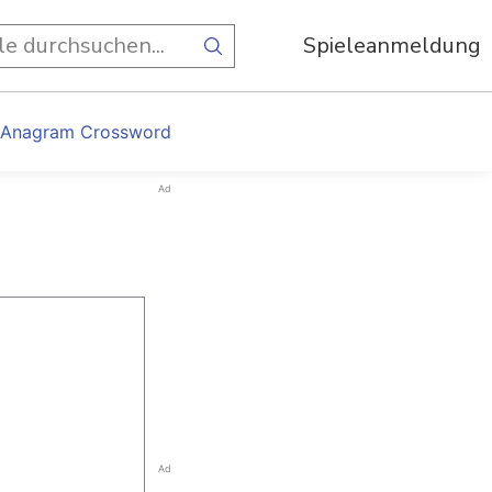
Spieleanmeldung
 Anagram Crossword
Ad
Ad