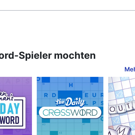
ord-Spieler mochten
Meh