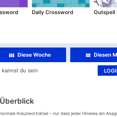
ossword
Daily Crossword
Outspell
Diese Woche
Diesen M
 kannst du sein
LOGI
Überblick
normale Kreuzworträtsel – nur dass jeder Hinweis ein Ana