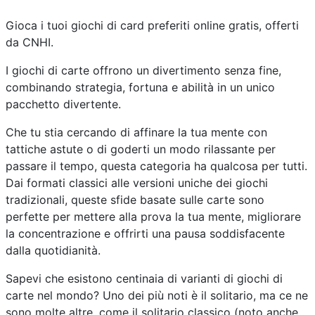
Gioca i tuoi giochi di card preferiti online gratis, offerti
da CNHI.
I giochi di carte offrono un divertimento senza fine,
combinando strategia, fortuna e abilità in un unico
pacchetto divertente.
Che tu stia cercando di affinare la tua mente con
tattiche astute o di goderti un modo rilassante per
passare il tempo, questa categoria ha qualcosa per tutti.
Dai formati classici alle versioni uniche dei giochi
tradizionali, queste sfide basate sulle carte sono
perfette per mettere alla prova la tua mente, migliorare
la concentrazione e offrirti una pausa soddisfacente
dalla quotidianità.
Sapevi che esistono centinaia di varianti di giochi di
carte nel mondo? Uno dei più noti è il solitario, ma ce ne
sono molte altre, come il solitario classico (noto anche