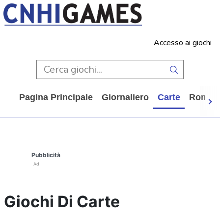
Accesso ai giochi
Pagina Principale
Giornaliero
Carte
Rompi
Pubblicità
Ad
Giochi Di Carte