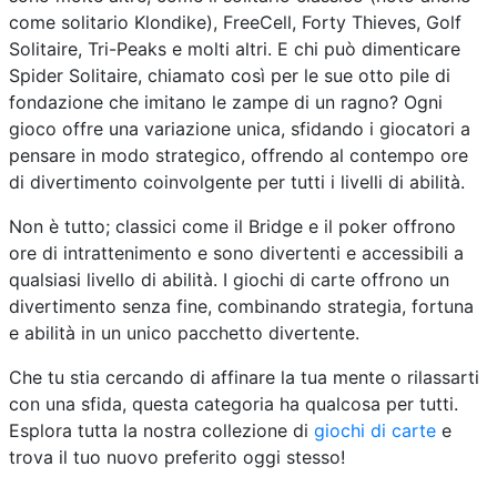
come solitario Klondike), FreeCell, Forty Thieves, Golf
Solitaire, Tri-Peaks e molti altri. E chi può dimenticare
Spider Solitaire, chiamato così per le sue otto pile di
fondazione che imitano le zampe di un ragno? Ogni
gioco offre una variazione unica, sfidando i giocatori a
pensare in modo strategico, offrendo al contempo ore
di divertimento coinvolgente per tutti i livelli di abilità.
Non è tutto; classici come il Bridge e il poker offrono
ore di intrattenimento e sono divertenti e accessibili a
qualsiasi livello di abilità. I giochi di carte offrono un
divertimento senza fine, combinando strategia, fortuna
e abilità in un unico pacchetto divertente.
Che tu stia cercando di affinare la tua mente o rilassarti
con una sfida, questa categoria ha qualcosa per tutti.
Esplora tutta la nostra collezione di
giochi di carte
e
trova il tuo nuovo preferito oggi stesso!